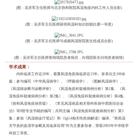
(图：吴庆军主任医师与北京协和医院风湿免疫内科工作人员合影)
(图：吴庆军主任医师获得风湿科知识技能比赛一等奖)
(图：吴庆军主任医师与成都风湿医院医生组成员合影)
(图：吴庆军主任医师查阅我院患者病历，向我院医生问询患者病情)
学术成果：
内科临床工作近20年，着重风湿免疫病临床近15年。发表论文100余
篇；参与编写《中华风湿病学》、《呼吸病学》、《图解风湿病学》、
《风湿病诊断与诊断评析》、《风湿免疫科疑难病例分析》第1集、《风
湿免疫科疑难病例分析》第2集》、《风湿免疫科疑难病例分析》第4集、
《协和风湿免疫病答疑》、《常见风湿病及相关骨科疾病中西医结合诊
治》等9部专业书籍的编写；共同主编《风湿免疫科疑难病例分析》第3
集；参加《风湿病诊疗笔记》和《IgG4相关性疾病解读》编译。“类风湿
关节炎的血清学诊断及其临床应用”作为主要参加者，荣获2005年中华医学
科技三等奖。