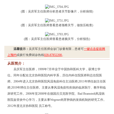
(图：吴庆军主任医师分析患者关节影像片，分析病情)
(图：吴庆军主任医师查看患者颈椎关节，做按压检查)
(图：吴庆军主任医师查看患者腕关节，分析报告)
温馨提示：
吴庆军主任医师会诊门诊量有限，患者可
一键点击提前网
上预约
或拨打免费就诊热线
028-87852200
。
从医简介：
吴庆军主任医师，1999年7月毕业于中国协和医科大学，获博士学
位。同年分配在北京协和医院内科学系，历任内科住院医师和总住院医
师。2004年进入北京协和医院风湿免疫科任主治医师;2011年聘任副主任医
师;2019年聘任主任医师。主要从事风湿免疫性疾病的临床医疗、教学和临
床研究工作。2006年至2008年在德国吕贝克医学院、Bad Bramstedt风湿病
医院血管炎中心学习，主要从事Wegener肉芽肿病的发病机制的研究工作。
2012年度北京协和医院 员工称号。