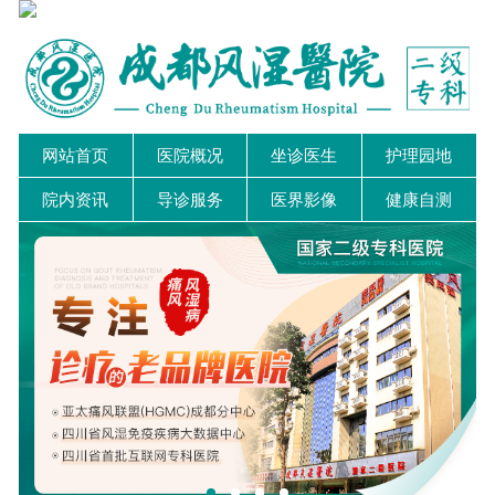
网站首页
医院概况
坐诊医生
护理园地
院内资讯
导诊服务
医界影像
健康自测