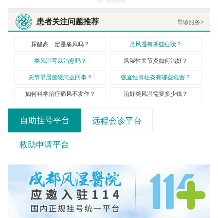
患者关注问题推荐
导诊服务
>
尿酸高一定是痛风吗？
类风湿有哪些症状？
类风湿可以治愈吗？
风湿性关节炎如何治好？
关节早晨僵硬怎么回事？
强直性脊柱炎有哪些危害？
如何科学治疗痛风不发作？
治好类风湿需要多少钱？
自助挂号平台
远程会诊平台
救助申请平台